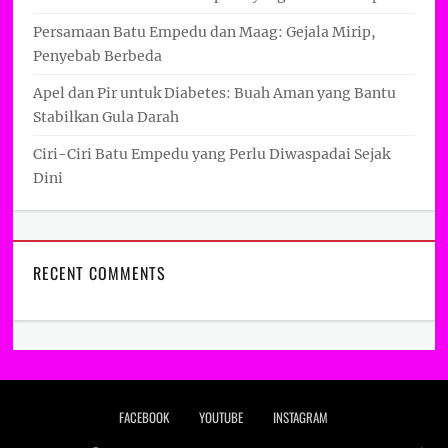
Persamaan Batu Empedu dan Maag: Gejala Mirip,
Penyebab Berbeda
Apel dan Pir untuk Diabetes: Buah Aman yang Bantu
Stabilkan Gula Darah
Ciri-Ciri Batu Empedu yang Perlu Diwaspadai Sejak
Dini
RECENT COMMENTS
Footer menu
FACEBOOK
YOUTUBE
INSTAGRAM