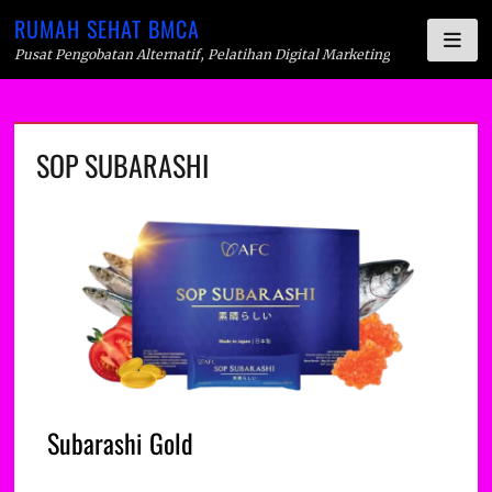
RUMAH SEHAT BMCA
Pusat Pengobatan Alternatif, Pelatihan Digital Marketing
SOP SUBARASHI
Subarashi Gold