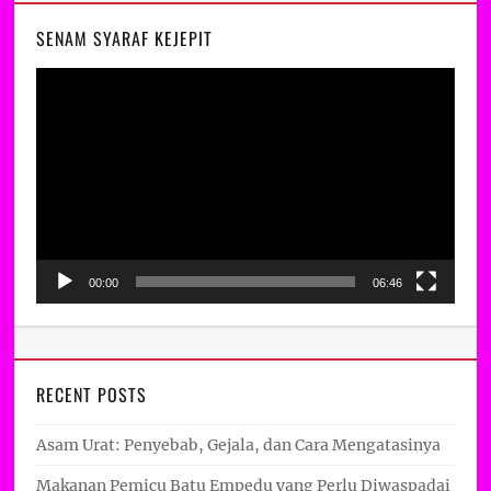
SENAM SYARAF KEJEPIT
Video
Player
00:00
06:46
RECENT POSTS
Asam Urat: Penyebab, Gejala, dan Cara Mengatasinya
Makanan Pemicu Batu Empedu yang Perlu Diwaspadai