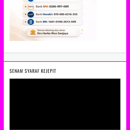
SENAM SYARAF KEJEPIT
Video
Player