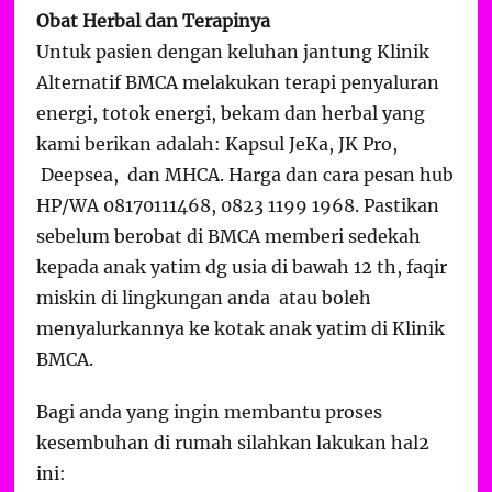
Obat Herbal dan Terapinya
Untuk pasien dengan keluhan jantung Klinik
Alternatif BMCA melakukan terapi penyaluran
energi, totok energi, bekam dan herbal yang
kami berikan adalah: Kapsul JeKa, JK Pro,
Deepsea, dan MHCA. Harga dan cara pesan hub
HP/WA 08170111468, 0823 1199 1968. Pastikan
sebelum berobat di BMCA memberi sedekah
kepada anak yatim dg usia di bawah 12 th, faqir
miskin di lingkungan anda atau boleh
menyalurkannya ke kotak anak yatim di Klinik
BMCA.
Bagi anda yang ingin membantu proses
kesembuhan di rumah silahkan lakukan hal2
ini: