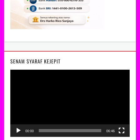
SENAM SYARAF KEJEPIT
Video
Player
00:00
06:46