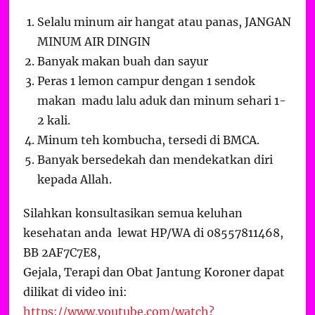
Selalu minum air hangat atau panas, JANGAN
MINUM AIR DINGIN
Banyak makan buah dan sayur
Peras 1 lemon campur dengan 1 sendok
makan madu lalu aduk dan minum sehari 1-
2 kali.
Minum teh kombucha, tersedi di BMCA.
Banyak bersedekah dan mendekatkan diri
kepada Allah.
Silahkan konsultasikan semua keluhan
kesehatan anda lewat HP/WA di 08557811468,
BB 2AF7C7E8,
Gejala, Terapi dan Obat Jantung Koroner dapat
dilikat di video ini:
https://www.youtube.com/watch?