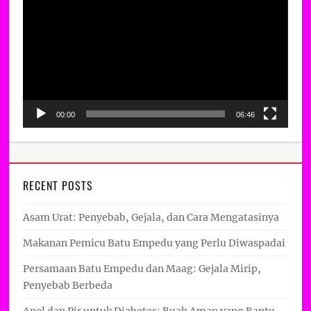
Player
00:00
06:46
RECENT POSTS
Asam Urat: Penyebab, Gejala, dan Cara Mengatasinya
Makanan Pemicu Batu Empedu yang Perlu Diwaspadai
Persamaan Batu Empedu dan Maag: Gejala Mirip,
Penyebab Berbeda