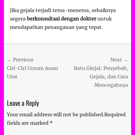
Jika gejala terjadi terus-menerus, sebaiknya
segera
berkonsultasi dengan dokter
untuk
mendapatkan penanganan yang tepat.
Categories
Uncategorized
Post
← Previous
Next →
navigation
Previous
Next
Ciri-Ciri Umum Asam
Batu Ginjal: Penyebab,
post:
post:
Urat
Gejala, dan Cara
Mencegahnya
Leave a Reply
Your email address will not be published.
Required
fields are marked
*