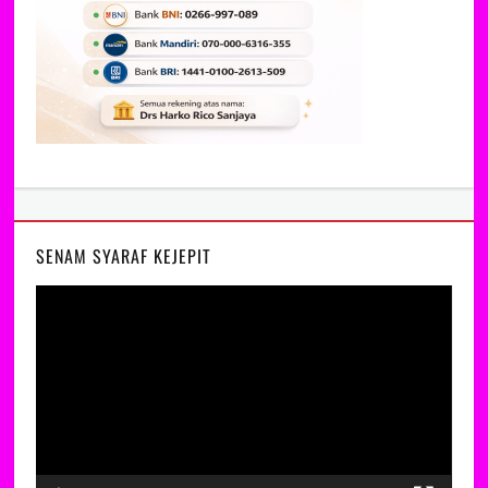
SENAM SYARAF KEJEPIT
Video
Player