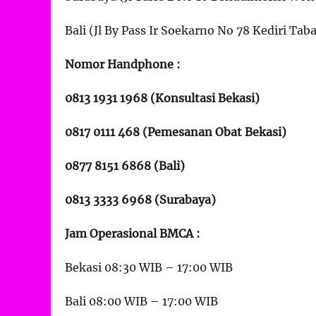
Bali (Jl By Pass Ir Soekarno No 78 Kediri Tab
Nomor Handphone :
0813 1931 1968 (Konsultasi Bekasi)
0817 0111 468 (Pemesanan Obat Bekasi)
0877 8151 6868 (Bali)
0813 3333 6968 (Surabaya)
Jam Operasional BMCA :
Bekasi 08:30 WIB – 17:00 WIB
Bali 08:00 WIB – 17:00 WIB