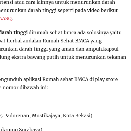
ertensi atau cara lainnya untuk menurunkan darah
menurunkan darah tinggi seperti pada video berikut
FAASQ
.
darah tinggi
dirumah sehat bmca ada solusinya yaitu
at herbal andalan Rumah Sehat BMCA yang
urunkan darah tinggi yang aman dan ampuh.kapsul
dung ekstra bawang putih untuk menurunkan tekanan
ngunduh aplikasi Rumah sehat BMCA di play store
e nomor dibawah ini:
5 Padurenan, Mustikajaya, Kota Bekasi)
onokromo Surabaya)