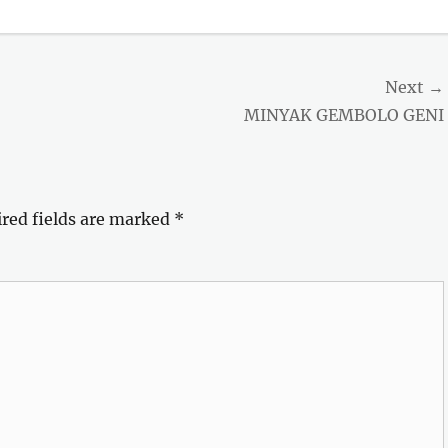
Next →
Next
MINYAK GEMBOLO GENI
post:
red fields are marked
*