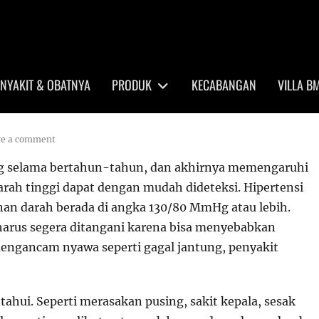
NYAKIT & OBATNYA
PRODUK
KECABANGAN
VILLA B
ve a comment
selama bertahun-tahun, dan akhirnya memengaruhi
rah tinggi dapat dengan mudah dideteksi. Hipertensi
anan darah berada di angka 130/80 MmHg atau lebih.
 harus segera ditangani karena bisa menyebabkan
engancam nyawa seperti gagal jantung, penyakit
etahui. Seperti merasakan pusing, sakit kepala, sesak