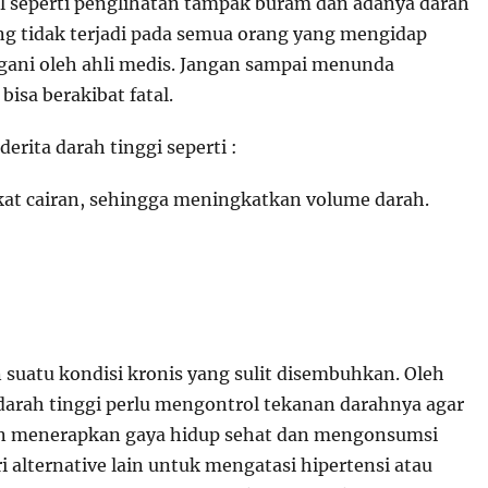
al seperti penglihatan tampak buram dan adanya darah
ang tidak terjadi pada semua orang yang mengidap
ngani oleh ahli medis. Jangan sampai menunda
bisa berakibat fatal.
ita darah tinggi seperti :
kat cairan, sehingga meningkatkan volume darah.
suatu kondisi kronis yang sulit disembuhkan. Oleh
 darah tinggi perlu mengontrol tekanan darahnya agar
lain menerapkan gaya hidup sehat dan mengonsumsi
 alternative lain untuk mengatasi hipertensi atau