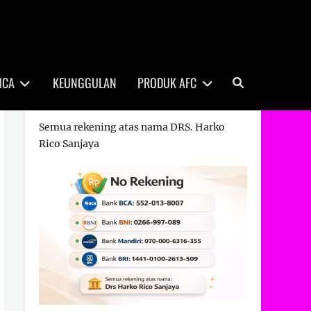
Search
MCA
KEUNGGULAN
PRODUK AFC
REKENING PEMBAYARAN
Semua rekening atas nama DRS. Harko
Rico Sanjaya