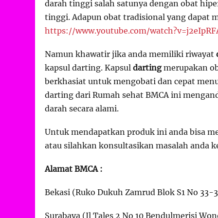
darah tinggi salah satunya dengan obat hip
tinggi. Adapun obat tradisional yang dapat 
https://www.youtube.com/watch?v=j2eIpR
Namun khawatir jika anda memiliki riwayat
kapsul darting. Kapsul
darting
merupakan ob
berkhasiat untuk mengobati dan cepat men
darting dari Rumah sehat BMCA ini mengan
darah secara alami.
Untuk mendapatkan produk ini anda bisa me
atau silahkan konsultasikan masalah anda k
Alamat BMCA :
Bekasi (Ruko Dukuh Zamrud Blok S1 No 33-3
Surabaya (Jl Tales 2 No 10 Bendulmerisi W