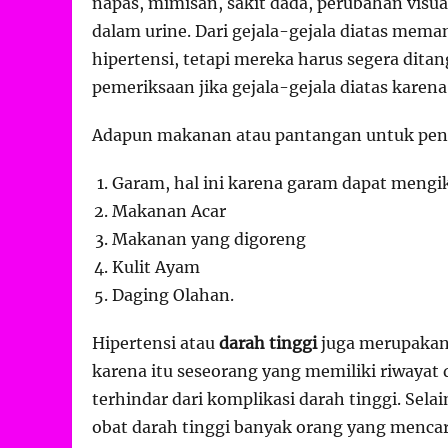
napas, mimisan, sakit dada, perubahan visu
dalam urine. Dari gejala-gejala diatas mem
hipertensi, tetapi mereka harus segera dita
pemeriksaan jika gejala-gejala diatas karena 
Adapun makanan atau pantangan untuk pender
Garam, hal ini karena garam dapat mengi
Makanan Acar
Makanan yang digoreng
Kulit Ayam
Daging Olahan.
Hipertensi atau
darah tinggi
juga merupakan 
karena itu seseorang yang memiliki riwayat
terhindar dari komplikasi darah tinggi. Se
obat darah tinggi banyak orang yang mencari