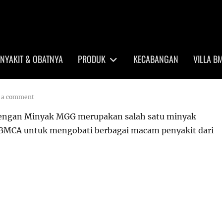
NYAKIT & OBATNYA
PRODUK
KECABANGAN
VILLA B
 a comment
 dengan Minyak MGG merupakan salah satu minyak
 BMCA untuk mengobati berbagai macam penyakit dari