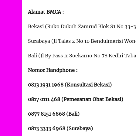
Alamat BMCA :
Bekasi (Ruko Dukuh Zamrud Blok S1 No 33-3
Surabaya (Jl Tales 2 No 10 Bendulmerisi W
Bali (Jl By Pass Ir Soekarno No 78 Kediri Tab
Nomor Handphone :
0813 1931 1968 (Konsultasi Bekasi)
0817 0111 468 (Pemesanan Obat Bekasi)
0877 8151 6868 (Bali)
0813 3333 6968 (Surabaya)