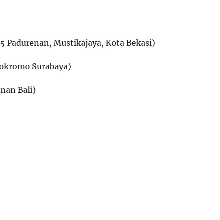
5 Padurenan, Mustikajaya, Kota Bekasi)
onokromo Surabaya)
anan Bali)