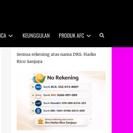
Search
MCA
KEUNGGULAN
PRODUK AFC
REKENING PEMBAYARAN
Semua rekening atas nama DRS. Harko
Rico Sanjaya